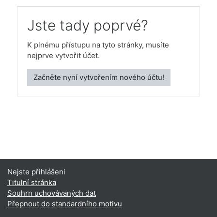
Jste tady poprvé?
K plnému přístupu na tyto stránky, musíte
nejprve vytvořit účet.
Začněte nyní vytvořením nového účtu!
Nejste přihlášeni
Titulní stránka
Souhrn uchovávaných dat
Přepnout do standardního motivu